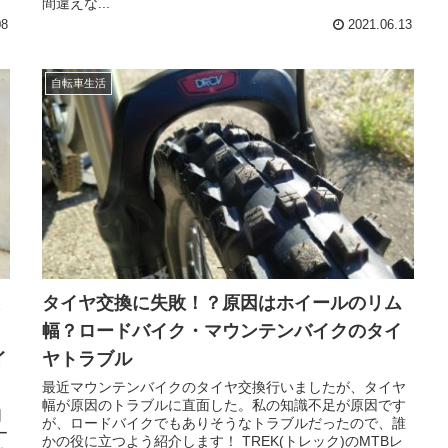
間違えな...
08
2021.06.13
自転車生活
タイヤ交換に失敗！？原因はホイールのリム
幅？ロードバイク・マウンテンバイクのタイ
イ
ヤトラブル
最近マウンテンバイクのタイヤ交換行いましたが、タイヤ
幅が原因のトラブルに直面した。私の知識不足が原因です
回
が、ロードバイクでもありそうなトラブルだったので、誰
ー
かの役に立つよう紹介します！ TREK(トレック)のMTBレ