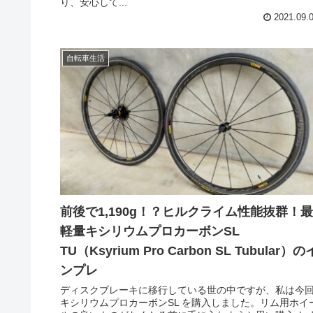
り、安心して...
2021.09.
自転車生活
前後で1,190g！？ヒルクライム性能抜群！最
軽量キシリウムプロカーボンSL
TU（Ksyrium Pro Carbon SL Tubular）の
ンプレ
ディスクブレーキに移行している世の中ですが、私は今
キシリウムプロカーボンSL を購入しました。リム用ホイ