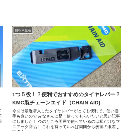
自転車生活
1つ５役！？便利でおすすめのタイヤレバー？
KMC製チェーンエイド（CHAIN AID)
が
今回は最近購入したタイヤレバーがとても便利で、使い勝
不
手も良いので みなさんに是非使ってもらいたいと思い記事
回
にしました！ 今のところ周囲で使っているのは私だけなマ
ニアック商品！ これを持っていれば周囲から羨望の眼差し