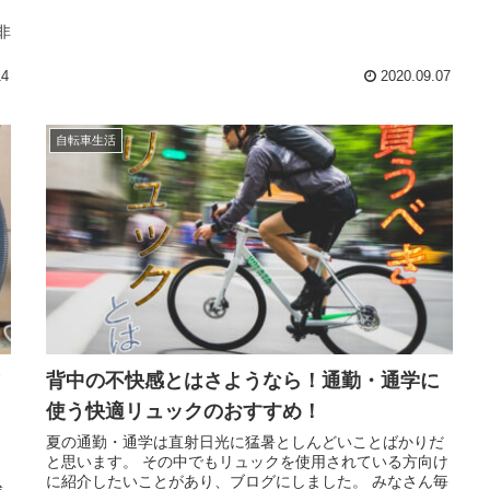
非
14
2020.09.07
自転車生活
マ
背中の不快感とはさようなら！通勤・通学に
使う快適リュックのおすすめ！
夏の通勤・通学は直射日光に猛暑としんどいことばかりだ
と思います。 その中でもリュックを使用されている方向け
、
に紹介したいことがあり、ブログにしました。 みなさん毎