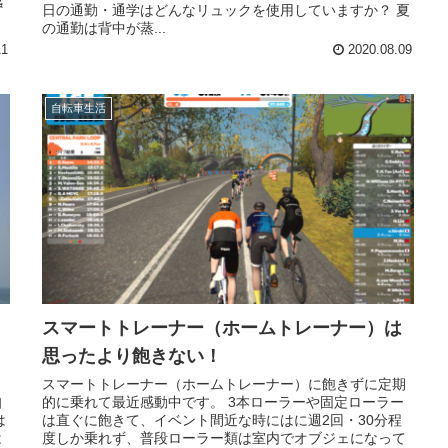
感
日の通勤・通学はどんなリュックを使用していますか？ 夏
の通勤は背中が蒸...
11
2020.08.09
自転車生活
スマートトレーナー（ホームトレーナー）は
思ったより飽きない！
スマートトレーナー（ホームトレーナー）に飽きずに定期
知
的に乗れて最近感動中です。 3本ローラーや固定ローラー
は
は直ぐに飽きて、イベント間近な時にはに週2回・30分程
は
度しか乗れず、普段ローラー類は室内でオブジェになって