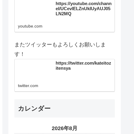
https://youtube.com/chann
el/UCevlELZnUkIUyAUJ05
LN2MQ
youtube.com
またツイッターもよろしくお願いしま
す！
https://twitter.com/kateitoz
itensya
twitter.com
カレンダー
2026年8月