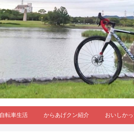
自転車生活
からあげクン紹介
おいしかっ