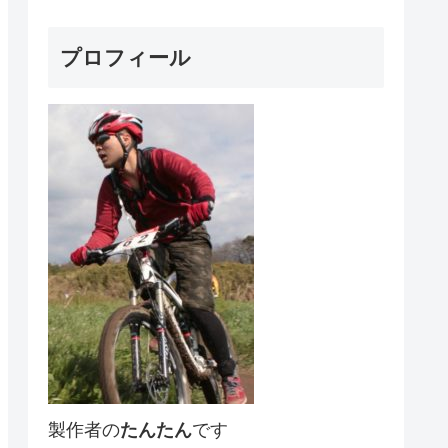
プロフィール
製作者の
たんたん
です