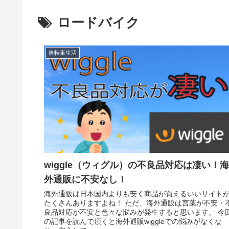
ロードバイク
自転車生活
wiggle（ウィグル）の不良品対応は凄い！海
外通販に不安なし！
海外通販は日本国内よりも安く商品が買えるいいサイト
たくさんありますよね！ ただ、海外通販は言葉が不安・
良品対応が不安と色々な悩みが発生すると思います。 今
の記事を読んで頂くと海外通販wiggleでの悩みがなくな