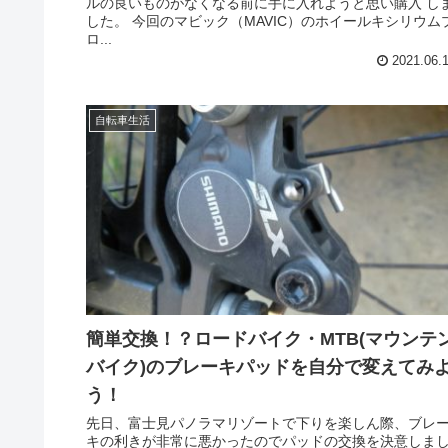
ルの良いものがなくなる前に手に入れようと思い購入 し
した。 今回のマビック（MAVIC）のホイールキシリウム
ロ...
2021.06.
自転車生活
簡単交換！？ロードバイク・MTB(マウンテ
バイク)のブレーキパッドを自分で変えてみ
う！
先日、富士見パノラマリゾートで下りを楽しん際、ブレ
キの利きが非常に悪かったのでパッドの交換を決意しま