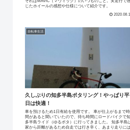
それはMAVIC（マヴィック）のいつものこと。実走行で
じたホイールの感想や仕様について紹介です。
2020.08.
自転車生活
久しぶりの知多半島ポタリング！やっぱり平
日は快適！
車を預けるため1日有給を使用です。 車が仕上がるまで時
間があると聞いていたので、待ち時間にロードバイクで
多半島ライド（ゆるポタ）に行ってきました。 知多半島
家から距離があるため自走では行き辛く、あまり走りに