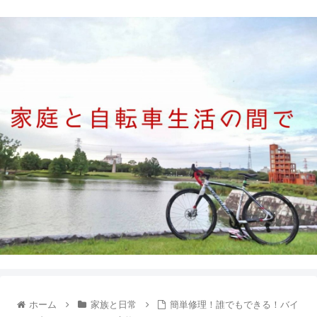
ホーム
家族と日常
簡単修理！誰でもできる！バイ