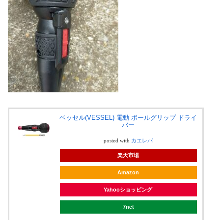
ベッセル(VESSEL) 電動 ボールグリップ ドライ
バー
posted with
カエレバ
楽天市場
Amazon
Yahooショッピング
7net