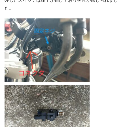
外したスイッチは端子が錆びており劣化が感じられまし
た。