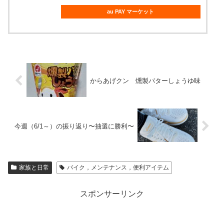
au PAY マーケット
からあげクン 燻製バターしょうゆ味
今週（6/1～）の振り返り〜抽選に勝利〜
家族と日常
バイク，メンテナンス，便利アイテム
スポンサーリンク