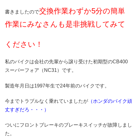
交換作業わずか5分の簡単
書きましたので
作業にみなさんも是非挑戦してみて
ください！
私のバイクは会社の先輩から譲り受けた初期型のCB400
スーパーフォア（NC31）です。
製造年月日は1997年生で24年前のバイクです。
今までトラブルなく乗れていましたが
（ホンダのバイク頑
丈すぎだろ・・・）
ついにフロントブレーキのブレーキスイッチが故障しまし
た。