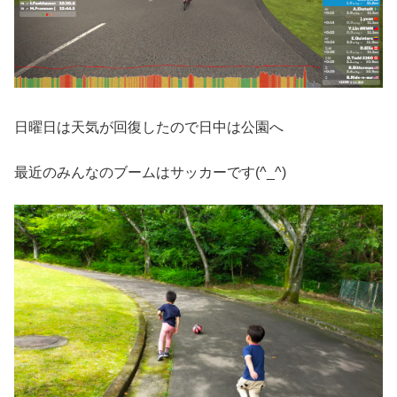
日曜日は天気が回復したので日中は公園へ
最近のみんなのブームはサッカーです(^_^)