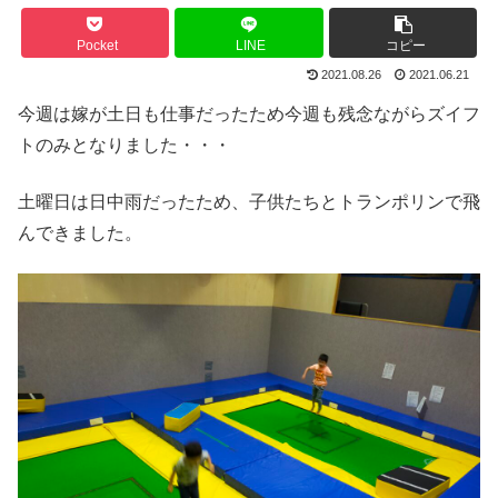
Pocket
LINE
コピー
2021.08.26
2021.06.21
今週は嫁が土日も仕事だったため今週も残念ながらズイフ
トのみとなりました・・・
土曜日は日中雨だったため、子供たちとトランポリンで飛
んできました。