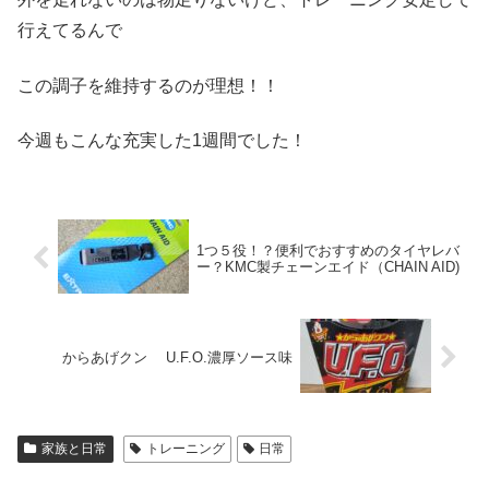
行えてるんで
この調子を維持するのが理想！！
今週もこんな充実した1週間でした！
1つ５役！？便利でおすすめのタイヤレバ
ー？KMC製チェーンエイド（CHAIN AID)
からあげクン U.F.O.濃厚ソース味
家族と日常
トレーニング
日常