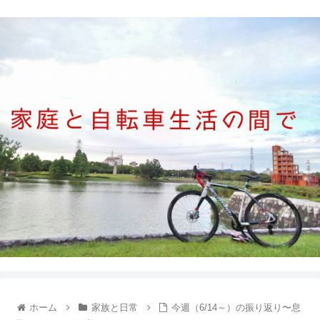
ホーム
家族と日常
今週（6/14～）の振り返り〜息