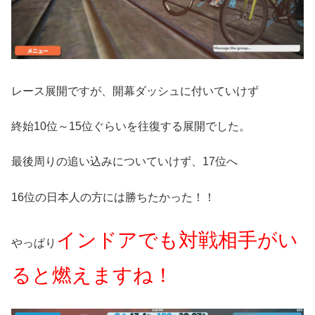
レース展開ですが、開幕ダッシュに付いていけず
終始10位～15位ぐらいを往復する展開でした。
最後周りの追い込みについていけず、17位へ
16位の日本人の方には勝ちたかった！！
インドアでも対戦相手がい
やっぱり
ると燃えますね！