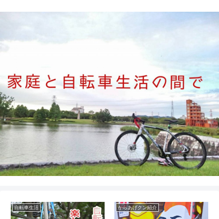
自転車生活
からあげクン紹介