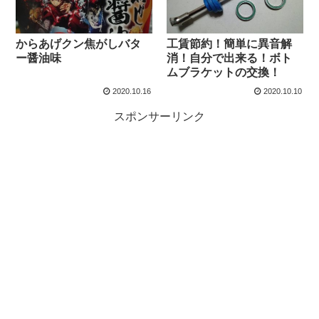
からあげクン焦がしバタ
工賃節約！簡単に異音解
ー醤油味
消！自分で出来る！ボト
ムブラケットの交換！
2020.10.16
2020.10.10
スポンサーリンク