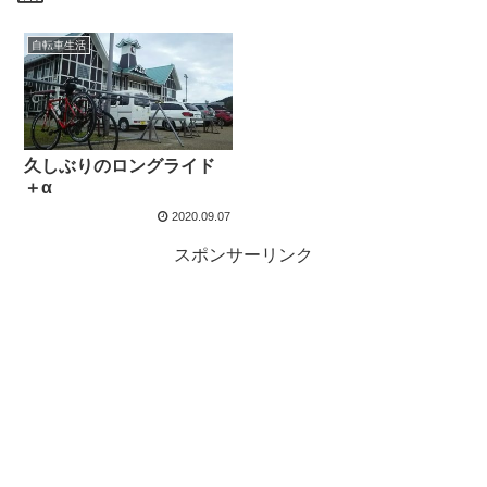
自転車生活
久しぶりのロングライド
＋α
2020.09.07
スポンサーリンク