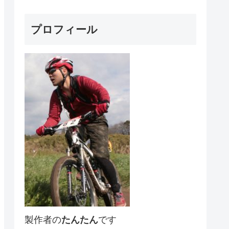
プロフィール
製作者の
たんたん
です