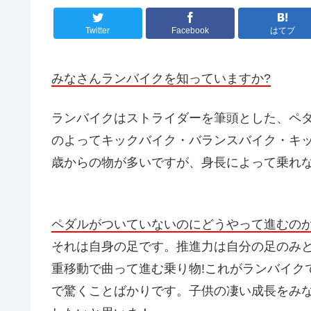
Twitter
Facebook
はてブ
みなさんランバイクを知っていますか?
ランバイクはストライダーを筆頭とした、ペ
のよってキックバイク・バランスバイク・キ
歳からの物が多いですが、身長によって乗れ
ペダルがついていないのにどうやって進むのか
それは自身の足です。推進力は自分の足のみ
重移動で曲って進む乗り物!これがランバイク
で驚くことばかりです。子供の凄い成長をみ