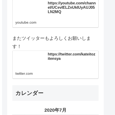
https://youtube.com/chann
el/UCevlELZnUkIUyAUJ05
LN2MQ
youtube.com
またツイッターもよろしくお願いしま
す！
https://twitter.com/kateitoz
itensya
twitter.com
カレンダー
2020年7月