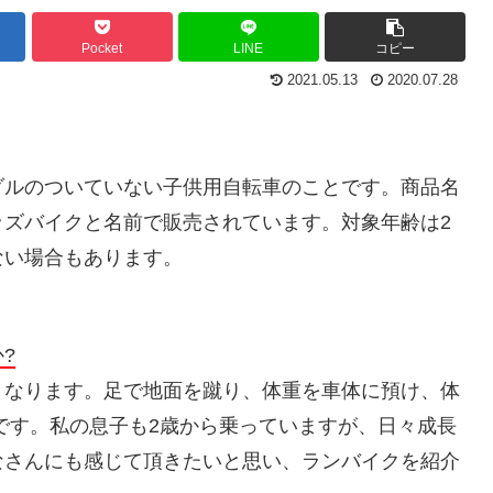
Pocket
LINE
コピー
2021.05.13
2020.07.28
ダルのついていない子供用自転車のことです。商品名
ッズバイクと名前で販売されています。対象年齢は2
ない場合もあります。
?
となります。足で地面を蹴り、体重を車体に預け、体
です。私の息子も2歳から乗っていますが、日々成長
なさんにも感じて頂きたいと思い、ランバイクを紹介