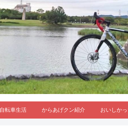
自転車生活
からあげクン紹介
おいしかっ