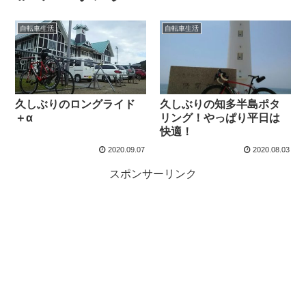
自転車生活
自転車生活
久しぶりのロングライド
久しぶりの知多半島ポタ
＋α
リング！やっぱり平日は
快適！
2020.09.07
2020.08.03
スポンサーリンク