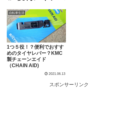
自転車生活
1つ５役！？便利でおすす
めのタイヤレバー？KMC
製チェーンエイド
（CHAIN AID)
2021.06.13
スポンサーリンク